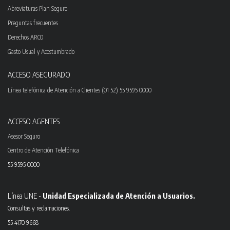
Abreviaturas Plan Seguro
Preguntas frecuentes
Derechos ARCO
Gasto Usual y Acostumbrado
ACCESO ASEGURADO
Línea telefónica de Atención a Clientes (01 52) 55 9595 0000
ACCESO AGENTES
Asesor Seguro
Centro de Atención Telefónica
55 9595 0000
Línea UNE -
Unidad Especializada de Atención a Usuarios.
Consultas y reclamaciones.
55 4170 9668