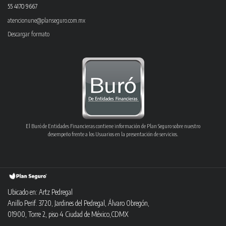
55 4170 9667
atencionune@planseguro.com.mx
Descargar formato
El Buró de Entidades Financieras contiene información de Plan Seguro sobre nuestro
desempeño frente a los Usuarios en la presentación de servicios.
Ubicado en: Artz Pedregal
Anillo Perif. 3720, Jardines del Pedregal, Álvaro Obregón,
01900, Torre 2, piso 4 Ciudad de México,CDMX